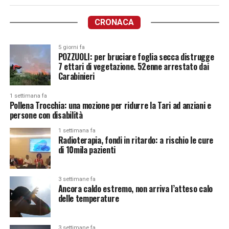
CRONACA
5 giorni fa
POZZUOLI: per bruciare foglia secca distrugge
7 ettari di vegetazione. 52enne arrestato dai
Carabinieri
1 settimana fa
Pollena Trocchia: una mozione per ridurre la Tari ad anziani e
persone con disabilità
1 settimana fa
Radioterapia, fondi in ritardo: a rischio le cure
di 10mila pazienti
3 settimane fa
Ancora caldo estremo, non arriva l’atteso calo
delle temperature
3 settimane fa