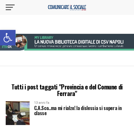
Apri la barra degli strumenti
Tutti i post taggati "Provincia e del Comune di
Ferrara"
13 anni fa
C.A.Sco..ma mi rialzo! la dislessia si supera in
classe