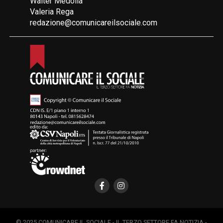
Walter Medolla
Valeria Rega
redazione@comunicareilsociale.com
© 2025 COMUNICARE IL SOCIALE - IL TERZO SETTORE FA NOTIZIA -