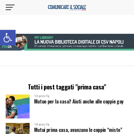
Apri la barra degli strumenti
Tutti i post taggati "prima casa"
13 anni fa
Mutuo per la casa? Aiuti anche alle coppie gay
14 anni fa
Mutui prima casa, avanzano le coppie “miste”