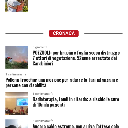
CRONACA
5 giorni fa
POZZUOLI: per bruciare foglia secca distrugge
7 ettari di vegetazione. 52enne arrestato dai
Carabinieri
1 settimana fa
Pollena Trocchia: una mozione per ridurre la Tari ad anziani e
persone con disabilità
1 settimana fa
Radioterapia, fondi in ritardo: a rischio le cure
di 10mila pazienti
3 settimane fa
Ancora caldo estremo, non arriva l’atteso calo