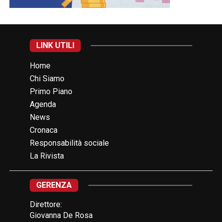
LINK UTILI
Home
Chi Siamo
Primo Piano
Agenda
News
Cronaca
Responsabilità sociale
La Rivista
GERENZA
Direttore:
Giovanna De Rosa