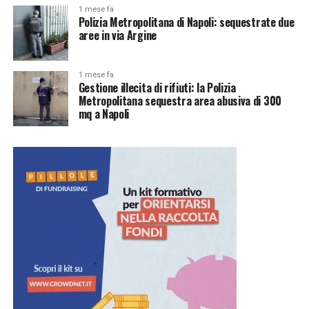
1 mese fa
Polizia Metropolitana di Napoli: sequestrate due
aree in via Argine
1 mese fa
Gestione illecita di rifiuti: la Polizia
Metropolitana sequestra area abusiva di 300
mq a Napoli