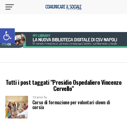
Apri la barra degli strumenti
Tutti i post taggati "Presidio Ospedaliero Vincenzo
Cervello"
13 anni fa
Corso di formazione per volontari clown di
corsia