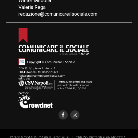
Walter Medolla
Valeria Rega
redazione@comunicareilsociale.com
© 2025 COMUNICARE IL SOCIALE - IL TERZO SETTORE FA NOTIZIA -