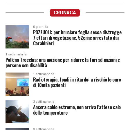
CRONACA
5 giorni fa
POZZUOLI: per bruciare foglia secca distrugge
7 ettari di vegetazione. 52enne arrestato dai
Carabinieri
1 settimana fa
Pollena Trocchia: una mozione per ridurre la Tari ad anziani e
persone con disabilità
1 settimana fa
Radioterapia, fondi in ritardo: a rischio le cure
di 10mila pazienti
3 settimane fa
Ancora caldo estremo, non arriva l’atteso calo
delle temperature
3 settimane fa