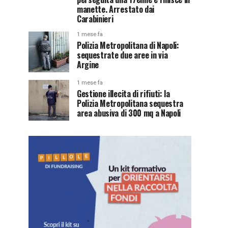
manette. Arrestato dai
Carabinieri
1 mese fa
Polizia Metropolitana di Napoli:
sequestrate due aree in via
Argine
1 mese fa
Gestione illecita di rifiuti: la
Polizia Metropolitana sequestra
area abusiva di 300 mq a Napoli