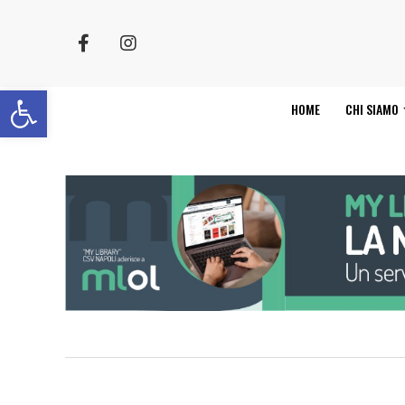
Apri la barra degli strumenti
HOME
CHI SIAMO