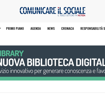
PRIMO PIANO
AGENDA
NEWS
CRONACA
RESPONSABILITÀ S