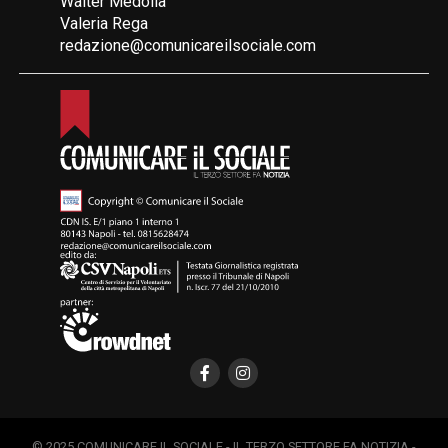
Walter Medolla
Valeria Rega
redazione@comunicareilsociale.com
© 2025 COMUNICARE IL SOCIALE - IL TERZO SETTORE FA NOTIZIA -