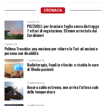
CRONACA
4 giorni fa
POZZUOLI: per bruciare foglia secca distrugge
7 ettari di vegetazione. 52enne arrestato dai
Carabinieri
7 giorni fa
Pollena Trocchia: una mozione per ridurre la Tari ad anziani e
persone con disabilità
1 settimana fa
Radioterapia, fondi in ritardo: a rischio le cure
di 10mila pazienti
3 settimane fa
Ancora caldo estremo, non arriva l’atteso calo
delle temperature
3 settimane fa