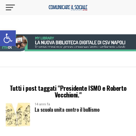
Apri la barra degli strumenti
Tutti i post taggati "Presidente ISMO e Roberto
Vecchioni."
14 anni fa
La scuola unita contro il bullismo