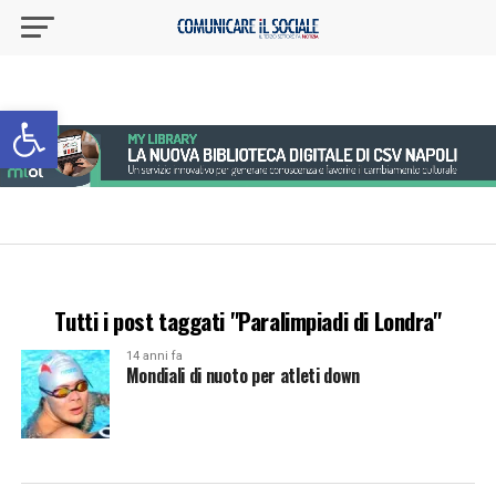
Apri la barra degli strumenti
Tutti i post taggati "Paralimpiadi di Londra"
14 anni fa
Mondiali di nuoto per atleti down