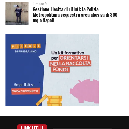
1 mese fa
Gestione illecita di rifiuti: la Polizia
Metropolitana sequestra area abusiva di 300
mq a Napoli
LINK UTILI