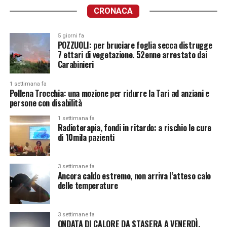
CRONACA
5 giorni fa
POZZUOLI: per bruciare foglia secca distrugge
7 ettari di vegetazione. 52enne arrestato dai
Carabinieri
1 settimana fa
Pollena Trocchia: una mozione per ridurre la Tari ad anziani e
persone con disabilità
1 settimana fa
Radioterapia, fondi in ritardo: a rischio le cure
di 10mila pazienti
3 settimane fa
Ancora caldo estremo, non arriva l’atteso calo
delle temperature
3 settimane fa
ONDATA DI CALORE DA STASERA A VENERDÌ.