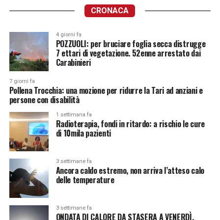
CRONACA
4 giorni fa
POZZUOLI: per bruciare foglia secca distrugge
7 ettari di vegetazione. 52enne arrestato dai
Carabinieri
7 giorni fa
Pollena Trocchia: una mozione per ridurre la Tari ad anziani e
persone con disabilità
1 settimana fa
Radioterapia, fondi in ritardo: a rischio le cure
di 10mila pazienti
3 settimane fa
Ancora caldo estremo, non arriva l’atteso calo
delle temperature
3 settimane fa
ONDATA DI CALORE DA STASERA A VENERDÌ.