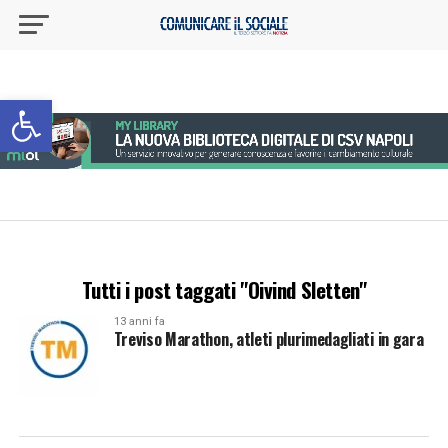
Apri la barra degli strumenti
Tutti i post taggati "Oivind Sletten"
13 anni fa
Treviso Marathon, atleti plurimedagliati in gara