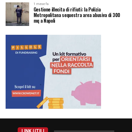
1 mese fa
Gestione illecita di rifiuti: la Polizia
Metropolitana sequestra area abusiva di 300
mq a Napoli
LINK UTILI