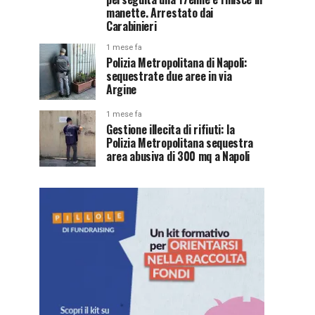
manette. Arrestato dai
Carabinieri
1 mese fa
Polizia Metropolitana di Napoli:
sequestrate due aree in via
Argine
1 mese fa
Gestione illecita di rifiuti: la
Polizia Metropolitana sequestra
area abusiva di 300 mq a Napoli