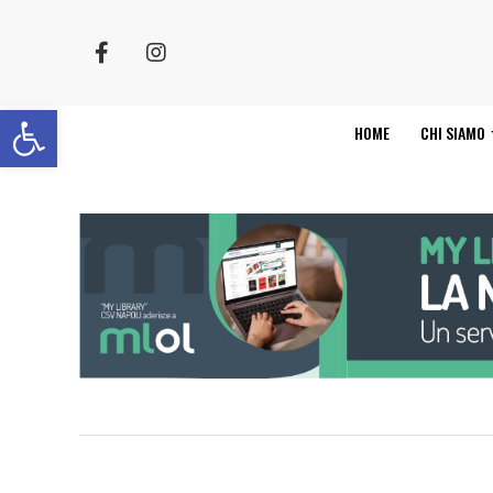
Apri la barra degli strumenti
HOME
CHI SIAMO