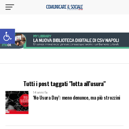
Apri la barra degli strumenti
Tutti i post taggati "lotta all’usura"
14 anni fa
‘No Usura Day’: meno denunce, ma più strozzini