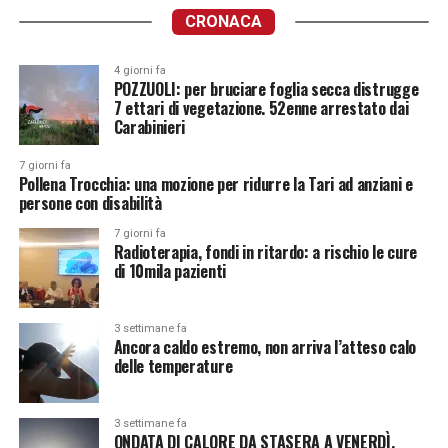
CRONACA
4 giorni fa
POZZUOLI: per bruciare foglia secca distrugge
7 ettari di vegetazione. 52enne arrestato dai
Carabinieri
7 giorni fa
Pollena Trocchia: una mozione per ridurre la Tari ad anziani e
persone con disabilità
7 giorni fa
Radioterapia, fondi in ritardo: a rischio le cure
di 10mila pazienti
3 settimane fa
Ancora caldo estremo, non arriva l’atteso calo
delle temperature
3 settimane fa
ONDATA DI CALORE DA STASERA A VENERDÌ.