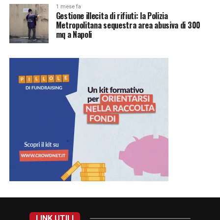
1 mese fa
Gestione illecita di rifiuti: la Polizia
Metropolitana sequestra area abusiva di 300
mq a Napoli
LINK UTILI