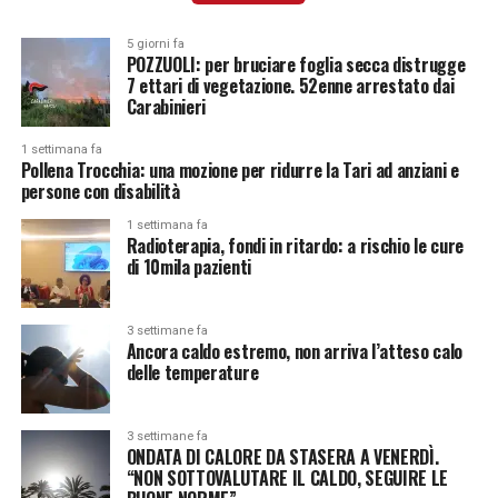
5 giorni fa
POZZUOLI: per bruciare foglia secca distrugge
7 ettari di vegetazione. 52enne arrestato dai
Carabinieri
1 settimana fa
Pollena Trocchia: una mozione per ridurre la Tari ad anziani e
persone con disabilità
1 settimana fa
Radioterapia, fondi in ritardo: a rischio le cure
di 10mila pazienti
3 settimane fa
Ancora caldo estremo, non arriva l’atteso calo
delle temperature
3 settimane fa
ONDATA DI CALORE DA STASERA A VENERDÌ.
“NON SOTTOVALUTARE IL CALDO, SEGUIRE LE