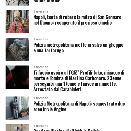
BUONE NORME”
1 mese fa
Napoli, tenta di rubare la mitra di San Gennaro
nel Duomo: recuperato il prezioso cimelio
1 mese fa
Polizia metropolitana mette in salvo un gheppio
e una tartaruga
1 mese fa
Ti faccio uscire al TG5!” Profili fake, minacce di
morte e l’ombra di Martina Carbonaro. 23enne
perseguita una 17enne e finisce in manette.
Arrestato dai Carabinieri
1 mese fa
Polizia Metropolitana di Napoli: sequestrate due
aree in via Argine
1 mese fa