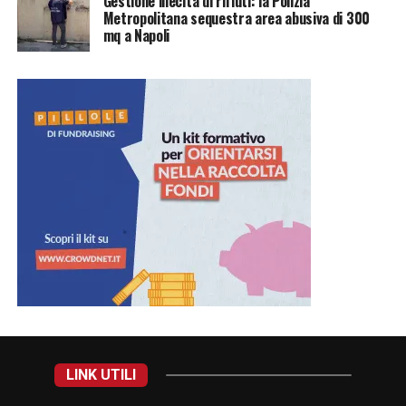
Gestione illecita di rifiuti: la Polizia
Metropolitana sequestra area abusiva di 300
mq a Napoli
LINK UTILI