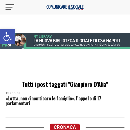
Apri la barra degli strumenti
Tutti i post taggati "Gianpiero D’Alia"
13 anni fa
«Letta, non dimenticare le famiglie», l’appello di 17
parlamentari
CRONACA