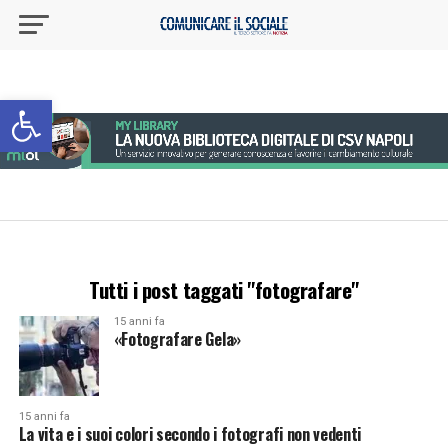
Apri la barra degli strumenti
Tutti i post taggati "fotografare"
15 anni fa
«Fotografare Gela»
15 anni fa
La vita e i suoi colori secondo i fotografi non vedenti