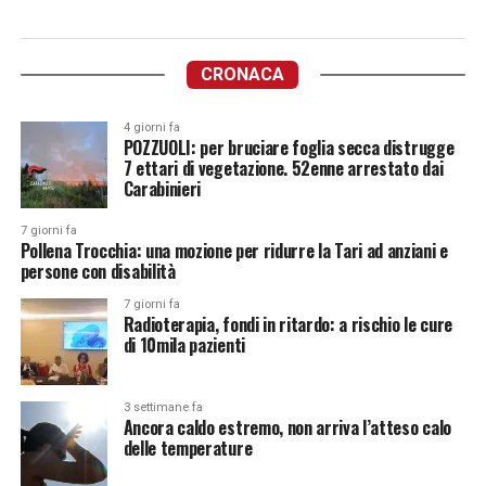
CRONACA
4 giorni fa
POZZUOLI: per bruciare foglia secca distrugge
7 ettari di vegetazione. 52enne arrestato dai
Carabinieri
7 giorni fa
Pollena Trocchia: una mozione per ridurre la Tari ad anziani e
persone con disabilità
7 giorni fa
Radioterapia, fondi in ritardo: a rischio le cure
di 10mila pazienti
3 settimane fa
Ancora caldo estremo, non arriva l’atteso calo
delle temperature