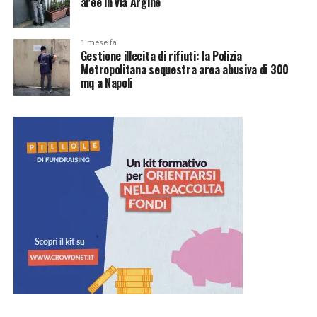
aree in via Argine
1 mese fa
Gestione illecita di rifiuti: la Polizia
Metropolitana sequestra area abusiva di 300
mq a Napoli