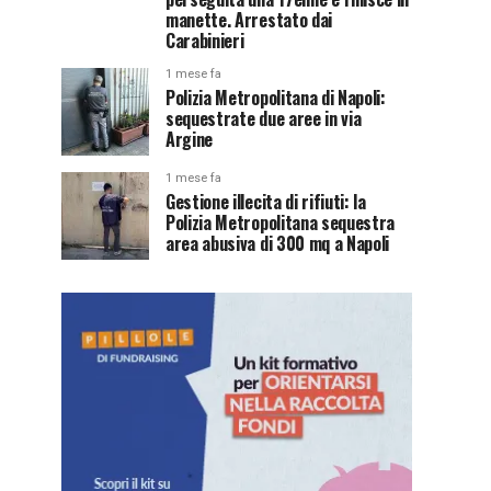
manette. Arrestato dai
Carabinieri
1 mese fa
Polizia Metropolitana di Napoli:
sequestrate due aree in via
Argine
1 mese fa
Gestione illecita di rifiuti: la
Polizia Metropolitana sequestra
area abusiva di 300 mq a Napoli