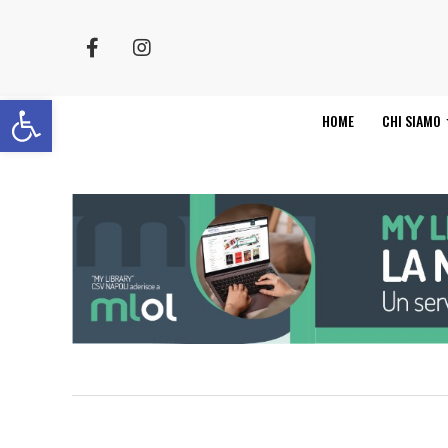
Apri la barra degli strumenti
HOME
CHI SIAMO