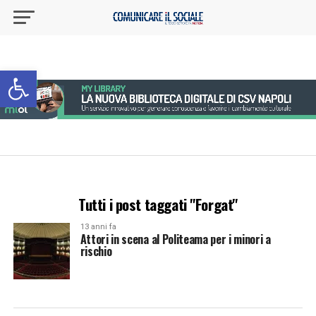
Apri la barra degli strumenti
Tutti i post taggati "Forgat"
13 anni fa
Attori in scena al Politeama per i minori a
rischio