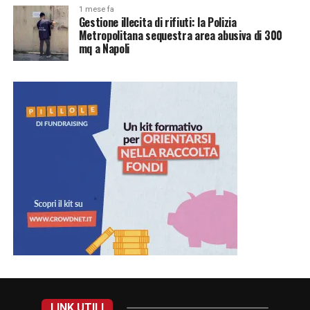
1 mese fa
Gestione illecita di rifiuti: la Polizia
Metropolitana sequestra area abusiva di 300
mq a Napoli
LINK UTILI