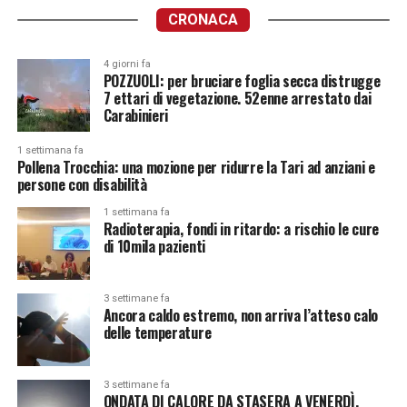
CRONACA
4 giorni fa
POZZUOLI: per bruciare foglia secca distrugge
7 ettari di vegetazione. 52enne arrestato dai
Carabinieri
1 settimana fa
Pollena Trocchia: una mozione per ridurre la Tari ad anziani e
persone con disabilità
1 settimana fa
Radioterapia, fondi in ritardo: a rischio le cure
di 10mila pazienti
3 settimane fa
Ancora caldo estremo, non arriva l’atteso calo
delle temperature
3 settimane fa
ONDATA DI CALORE DA STASERA A VENERDÌ.