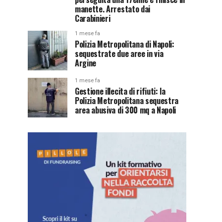
manette. Arrestato dai
Carabinieri
1 mese fa
Polizia Metropolitana di Napoli:
sequestrate due aree in via
Argine
1 mese fa
Gestione illecita di rifiuti: la
Polizia Metropolitana sequestra
area abusiva di 300 mq a Napoli