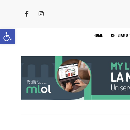
Apri la barra degli strumenti
HOME
CHI SIAMO