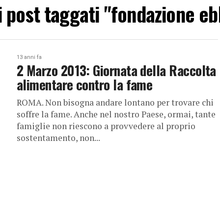
 i post taggati "fondazione e
13 anni fa
2 Marzo 2013: Giornata della Raccolta
alimentare contro la fame
ROMA. Non bisogna andare lontano per trovare chi
soffre la fame. Anche nel nostro Paese, ormai, tante
famiglie non riescono a provvedere al proprio
sostentamento, non...