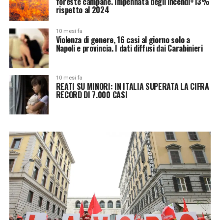
foreste campane. Impennata degli incendi+13%
rispetto al 2024
10 mesi fa
Violenza di genere, 16 casi al giorno solo a
Napoli e provincia. I dati diffusi dai Carabinieri
10 mesi fa
REATI SU MINORI: IN ITALIA SUPERATA LA CIFRA
RECORD DI 7.000 CASI