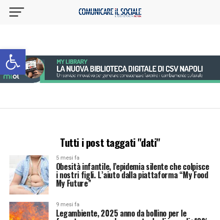
Apri la barra degli strumenti
Tutti i post taggati "dati"
5 mesi fa
Obesità infantile, l’epidemia silente che colpisce
i nostri figli. L’aiuto dalla piattaforma “My Food
My Future”
9 mesi fa
Legambiente, 2025 anno da bollino per le