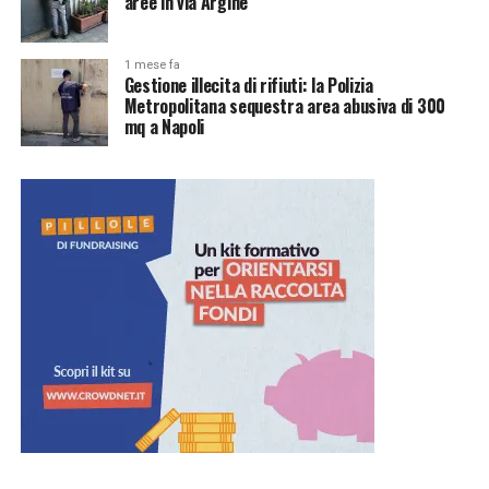
aree in via Argine
1 mese fa
Gestione illecita di rifiuti: la Polizia
Metropolitana sequestra area abusiva di 300
mq a Napoli