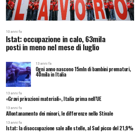
10 anni fa
Istat: occupazione in calo, 63mila
posti in meno nel mese di luglio
13 anni fa
Ogni anno nascono 15mln di bambini prematuri,
40mila in Italia
13 anni fa
«Gravi privazioni materiali», Italia prima nell’UE
13 anni fa
Allontanamento dei minori, le differenze nello Stivale
13 anni fa
Istat: la disoccupazione sale alle stelle, al Sud picco del 21,9%