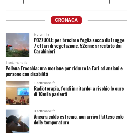
CRONACA
6 giorni fa
POZZUOLI: per bruciare foglia secca distrugge
7 ettari di vegetazione. 52enne arrestato dai
Carabinieri
1 settimana fa
Pollena Trocchia: una mozione per ridurre la Tari ad anziani e
persone con disabilità
1 settimana fa
Radioterapia, fondi in ritardo: a rischio le cure
di 10mila pazienti
3 settimane fa
Ancora caldo estremo, non arriva l’atteso calo
delle temperature