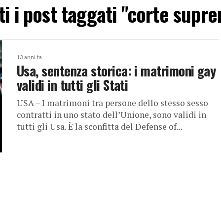
ti i post taggati "corte supr
13 anni fa
Usa, sentenza storica: i matrimoni gay
validi in tutti gli Stati
USA – I matrimoni tra persone dello stesso sesso
contratti in uno stato dell’Unione, sono validi in
tutti gli Usa. È la sconfitta del Defense of...