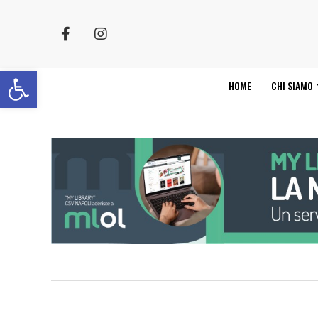
Apri la barra degli strumenti
HOME
CHI SIAMO