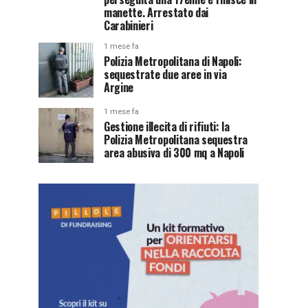
manette. Arrestato dai
Carabinieri
1 mese fa
Polizia Metropolitana di Napoli:
sequestrate due aree in via
Argine
1 mese fa
Gestione illecita di rifiuti: la
Polizia Metropolitana sequestra
area abusiva di 300 mq a Napoli