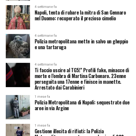
4 settimane fa
Napoli, tenta di rubare la mitra di San Gennaro
nel Duomo: recuperato il prezioso cimelio
4 settimane fa
Polizia metropolitana mette in salvo un gheppio
e una tartaruga
4 settimane fa
Ti faccio uscire al TG5!” Profili fake, minacce di
morte e l’ombra di Martina Carbonaro. 23enne
perseguita una 17enne e finisce in manette.
Arrestato dai Carabinieri
1 mese fa
Polizia Metropolitana di Napoli: sequestrate due
aree in via Argine
1 mese fa
Gestione illecita di rifiuti: la Polizia