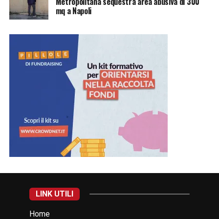
Metropolitana sequestra area abusiva di 300
mq a Napoli
LINK UTILI
Home