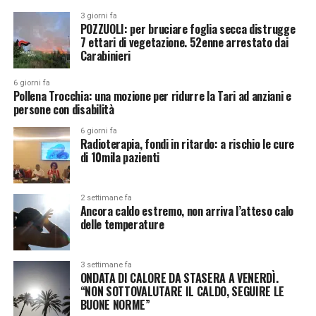
3 giorni fa
POZZUOLI: per bruciare foglia secca distrugge
7 ettari di vegetazione. 52enne arrestato dai
Carabinieri
6 giorni fa
Pollena Trocchia: una mozione per ridurre la Tari ad anziani e
persone con disabilità
6 giorni fa
Radioterapia, fondi in ritardo: a rischio le cure
di 10mila pazienti
2 settimane fa
Ancora caldo estremo, non arriva l’atteso calo
delle temperature
3 settimane fa
ONDATA DI CALORE DA STASERA A VENERDÌ.
“NON SOTTOVALUTARE IL CALDO, SEGUIRE LE
BUONE NORME”