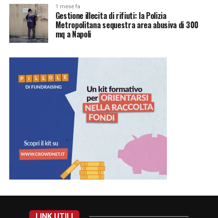
1 mese fa
Gestione illecita di rifiuti: la Polizia
Metropolitana sequestra area abusiva di 300
mq a Napoli
LINK UTILI