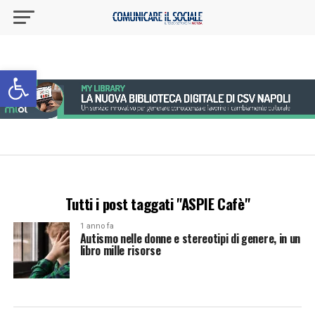
Apri la barra degli strumenti
Tutti i post taggati "ASPIE Cafè"
1 anno fa
Autismo nelle donne e stereotipi di genere, in un
libro mille risorse