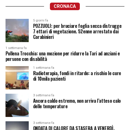
CRONACA
5 giorni fa
POZZUOLI: per bruciare foglia secca distrugge
7 ettari di vegetazione. 52enne arrestato dai
Carabinieri
1 settimana fa
Pollena Trocchia: una mozione per ridurre la Tari ad anziani e
persone con disabilità
1 settimana fa
Radioterapia, fondi in ritardo: a rischio le cure
di 10mila pazienti
3 settimane fa
Ancora caldo estremo, non arriva l’atteso calo
delle temperature
3 settimane fa
ONDATA DI CALORE DA STASERA A VENERDÌ.