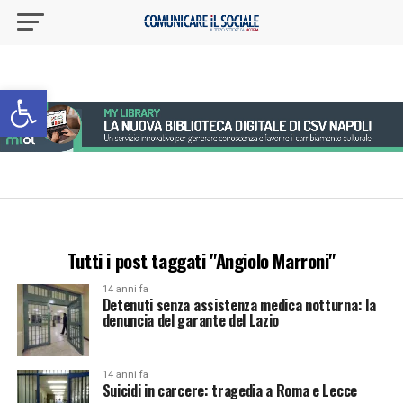
Apri la barra degli strumenti
Tutti i post taggati "Angiolo Marroni"
14 anni fa
Detenuti senza assistenza medica notturna: la
denuncia del garante del Lazio
14 anni fa
Suicidi in carcere: tragedia a Roma e Lecce