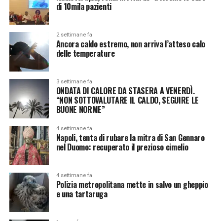
di 10mila pazienti
2 settimane fa
Ancora caldo estremo, non arriva l’atteso calo
delle temperature
3 settimane fa
ONDATA DI CALORE DA STASERA A VENERDÌ.
“NON SOTTOVALUTARE IL CALDO, SEGUIRE LE
BUONE NORME”
4 settimane fa
Napoli, tenta di rubare la mitra di San Gennaro
nel Duomo: recuperato il prezioso cimelio
4 settimane fa
Polizia metropolitana mette in salvo un gheppio
e una tartaruga