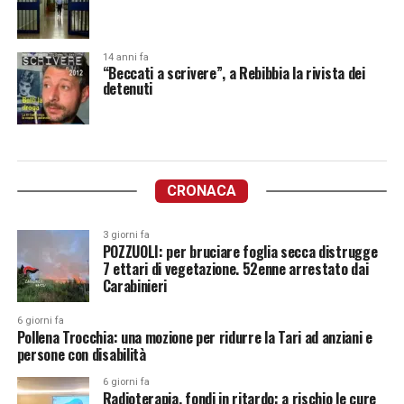
14 anni fa
“Beccati a scrivere”, a Rebibbia la rivista dei
detenuti
CRONACA
3 giorni fa
POZZUOLI: per bruciare foglia secca distrugge
7 ettari di vegetazione. 52enne arrestato dai
Carabinieri
6 giorni fa
Pollena Trocchia: una mozione per ridurre la Tari ad anziani e
persone con disabilità
6 giorni fa
Radioterapia, fondi in ritardo: a rischio le cure