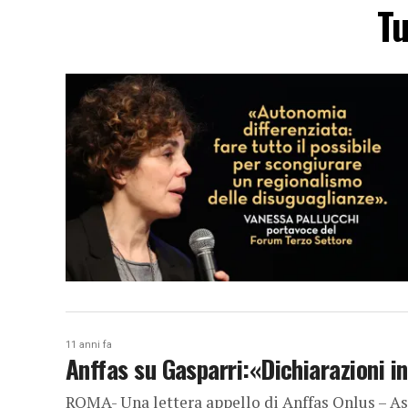
Tu
11 anni fa
Anffas su Gasparri:«Dichiarazioni i
ROMA- Una lettera appello di Anffas Onlus – A