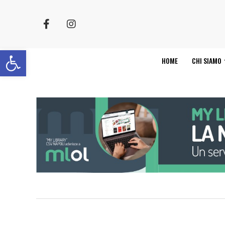
Apri la barra degli strumenti
HOME
CHI SIAMO