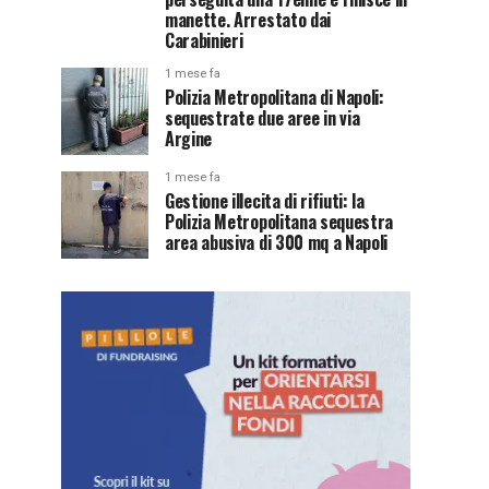
manette. Arrestato dai
Carabinieri
1 mese fa
Polizia Metropolitana di Napoli:
sequestrate due aree in via
Argine
1 mese fa
Gestione illecita di rifiuti: la
Polizia Metropolitana sequestra
area abusiva di 300 mq a Napoli