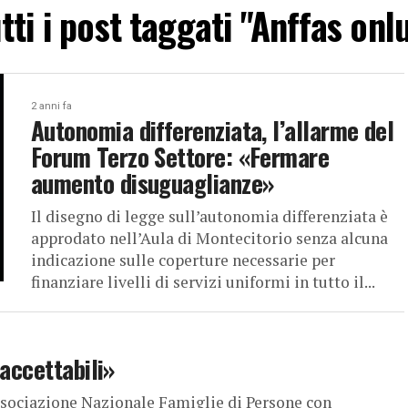
tti i post taggati "Anffas onl
2 anni fa
Autonomia differenziata, l’allarme del
Forum Terzo Settore: «Fermare
aumento disuguaglianze»
Il disegno di legge sull’autonomia differenziata è
approdato nell’Aula di Montecitorio senza alcuna
indicazione sulle coperture necessarie per
finanziare livelli di servizi uniformi in tutto il...
naccettabili»
ssociazione Nazionale Famiglie di Persone con