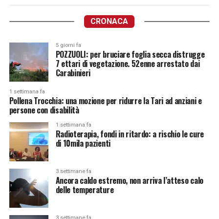
CRONACA
5 giorni fa
POZZUOLI: per bruciare foglia secca distrugge
7 ettari di vegetazione. 52enne arrestato dai
Carabinieri
1 settimana fa
Pollena Trocchia: una mozione per ridurre la Tari ad anziani e
persone con disabilità
1 settimana fa
Radioterapia, fondi in ritardo: a rischio le cure
di 10mila pazienti
3 settimane fa
Ancora caldo estremo, non arriva l’atteso calo
delle temperature
3 settimane fa