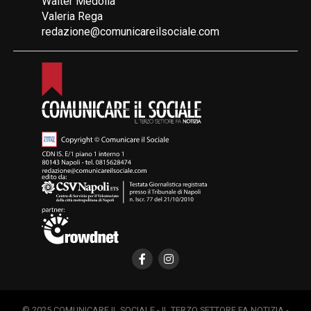
Walter Medolla
Valeria Rega
redazione@comunicareilsociale.com
© 2025 COMUNICARE IL SOCIALE - IL TERZO SETTORE FA NOTIZIA -