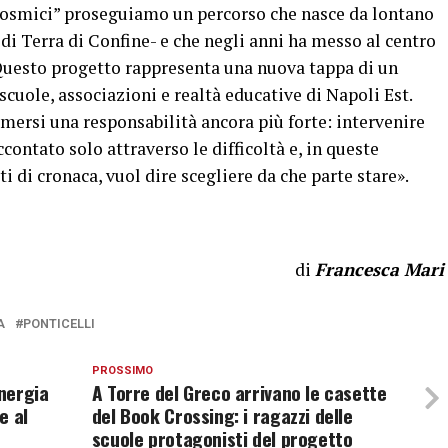
 Cosmici” proseguiamo un percorso che nasce da lontano
di Terra di Confine- e che negli anni ha messo al centro
o. Questo progetto rappresenta una nuova tappa di un
scuole, associazioni e realtà educative di Napoli Est.
umersi una responsabilità ancora più forte: intervenire
contato solo attraverso le difficoltà e, in queste
i di cronaca, vuol dire scegliere da che parte stare».
di
Francesca Mari
A
PONTICELLI
PROSSIMO
inergia
A Torre del Greco arrivano le casette
e al
del Book Crossing: i ragazzi delle
scuole protagonisti del progetto