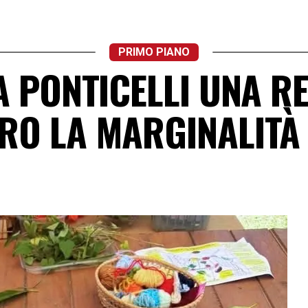
PRIMO PIANO
A PONTICELLI UNA R
RO LA MARGINALITÀ