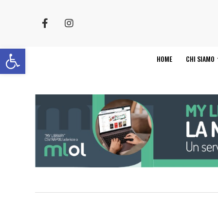
Apri la barra degli strumenti
HOME
CHI SIAMO