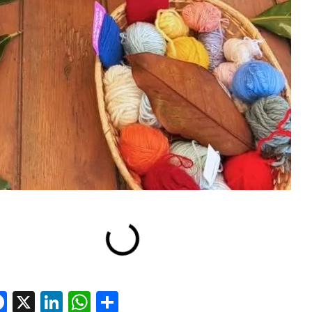
Facebook
X
LinkedIn
WhatsApp
Condividi