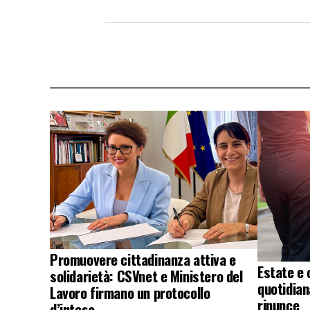
Promuovere cittadinanza attiva e
Estate e 
solidarietà: CSVnet e Ministero del
quotidian
Lavoro firmano un protocollo
rinunce
d’intesa