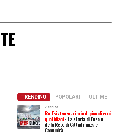
ETE
TRENDING
POPOLARI
ULTIME
7 anni fa
Re-Esistenze: diario di piccoli eroi
quotidiani
- La storia di Enzo e
della Rete di Cittadinanza e
Comunità