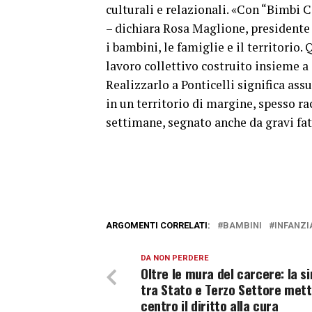
culturali e relazionali. «Con “Bimbi
– dichiara Rosa Maglione, presidente 
i bambini, le famiglie e il territori
lavoro collettivo costruito insieme a 
Realizzarlo a Ponticelli significa ass
in un territorio di margine, spesso rac
settimane, segnato anche da gravi fatt
ARGOMENTI CORRELATI:
BAMBINI
INFANZI
DA NON PERDERE
Oltre le mura del carcere: la s
tra Stato e Terzo Settore mett
centro il diritto alla cura