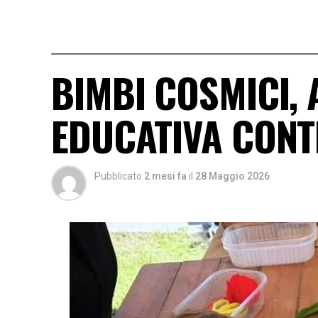
BIMBI COSMICI, 
EDUCATIVA CONT
Pubblicato
2 mesi fa
il
28 Maggio 2026