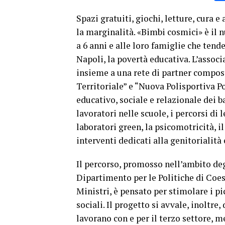
Spazi gratuiti, giochi, letture, cura 
la marginalità. «Bimbi cosmici» è il 
a 6 anni e alle loro famiglie che tende
Napoli, la povertà educativa. L’associ
insieme a una rete di partner compo
Territoriale” e “Nuova Polisportiva P
educativo, sociale e relazionale dei ba
lavoratori nelle scuole, i percorsi di 
laboratori green, la psicomotricità, il
interventi dedicati alla genitorialità
Il percorso, promosso nell’ambito deg
Dipartimento per le Politiche di Coes
Ministri, è pensato per stimolare i pi
sociali. Il progetto si avvale, inoltre,
lavorano con e per il terzo settore, 