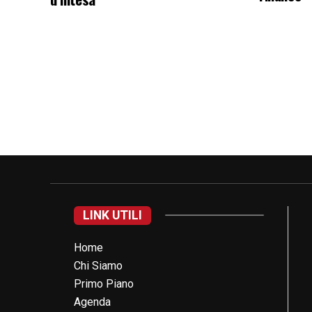
LINK UTILI
Home
Chi Siamo
Primo Piano
Agenda