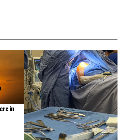
ere in