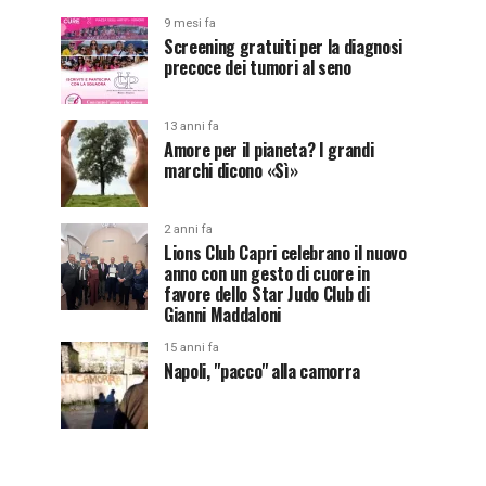
9 mesi fa
Screening gratuiti per la diagnosi
precoce dei tumori al seno
13 anni fa
Amore per il pianeta? I grandi
marchi dicono «Sì»
2 anni fa
Lions Club Capri celebrano il nuovo
anno con un gesto di cuore in
favore dello Star Judo Club di
Gianni Maddaloni
15 anni fa
Napoli, "pacco" alla camorra