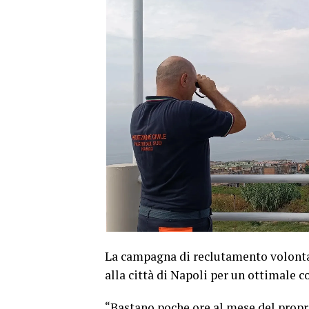
La campagna di reclutamento volontar
alla città di Napoli per un ottimale 
“Bastano poche ore al mese del prop