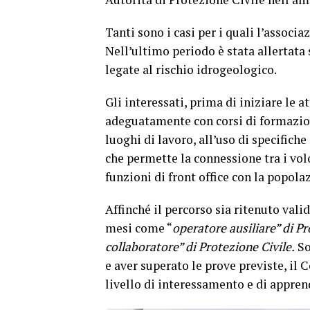
Tanti sono i casi per i quali l’associ
Nell’ultimo periodo è stata allertata
legate al rischio idrogeologico.
Gli interessati, prima di iniziare le 
adeguatamente con corsi di formazione
luoghi di lavoro, all’uso di specifich
che permette la connessione tra i volon
funzioni di front office con la popola
Affinché il percorso sia ritenuto vali
mesi come “
operatore ausiliare” di Pr
collaboratore” di Protezione Civile.
So
e aver superato le prove previste, il 
livello di interessamento e di appre