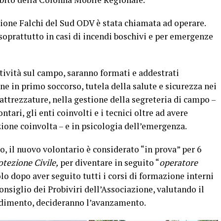
azione Falchi del Sud ODV è stata chiamata ad operare.
 soprattutto in casi di incendi boschivi e per emergenze
attività sul campo, saranno formati e addestrati
 in primo soccorso, tutela della salute e sicurezza nei
e attrezzature, nella gestione della segreteria di campo –
tari, gli enti coinvolti e i tecnici oltre ad avere
zione coinvolta – e in psicologia dell’emergenza.
do, il nuovo volontario è considerato “in prova” per 6
otezione Civile,
per diventare in seguito “
operatore
lo dopo aver seguito tutti i corsi di formazione interni
Consiglio dei Probiviri dell’Associazione, valutando il
ndimento, decideranno l’avanzamento.