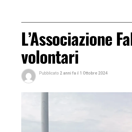
L’Associazione Fa
volontari
Pubblicato
2 anni fa
il
1 Ottobre 2024