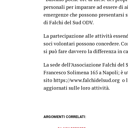
personali per imparare ad essere di ai
emergenze che possono presentarsi su
di Falchi del Sud ODV.
La partecipazione alle attività essend
soci volontari possono concedere. Co
si può fare davvero la differenza in ca
La sede dell’Associazione Falchi del 
Francesco Solimena 165 a Napoli; è uti
sito https://www.falchidelsud.org o l
aggiornati sulle loro attività.
ARGOMENTI CORRELATI: