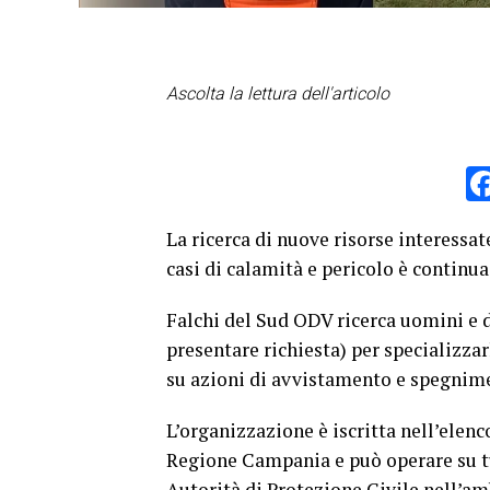
Ascolta la lettura dell'articolo
La ricerca di nuove risorse interessa
casi di calamità e pericolo è continua
Falchi del Sud ODV ricerca uomini e
presentare richiesta) per specializzar
su azioni di avvistamento e spegnime
L’organizzazione è iscritta nell’elenc
Regione Campania e può operare su tut
Autorità di Protezione Civile nell’a