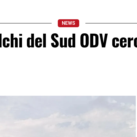
NEWS
lchi del Sud ODV cer