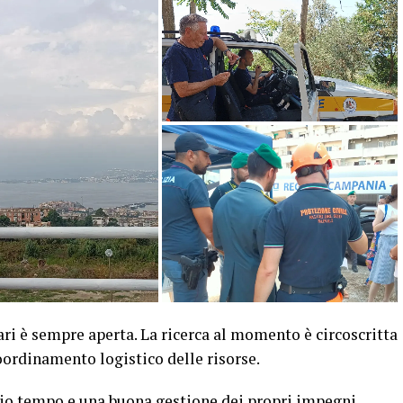
i è sempre aperta. La ricerca al momento è circoscritta
coordinamento logistico delle risorse.
rio tempo e una buona gestione dei propri impegni