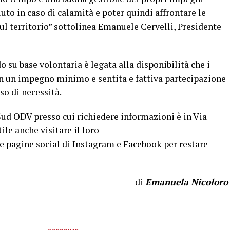
uto in caso di calamità e poter quindi affrontare le
l territorio” sottolinea Emanuele Cervelli, Presidente
o su base volontaria è legata alla disponibilità che i
n un impegno minimo e sentita e fattiva partecipazione
so di necessità.
Sud ODV presso cui richiedere informazioni è in Via
le anche visitare il loro
e pagine social di Instagram e Facebook per restare
di
Emanuela Nicoloro