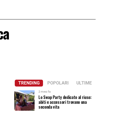
ca
TRENDING
POPOLARI
ULTIME
2 mesi fa
Lo Swap Party dedicato al riuso:
abiti e accessori trovano una
seconda vita