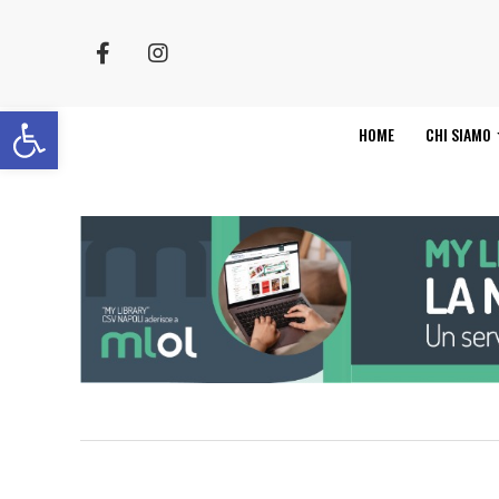
Apri la barra degli strumenti
HOME
CHI SIAMO