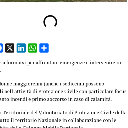
Facebook
X
LinkedIn
WhatsApp
Condividi
te a formarsi per affrontare emergenze e intervenire in
.
 donne maggiorenni (anche i sedicenni possono
li nell’attività di Protezione Civile con particolare focus
nto incendi e primo soccorso in caso di calamità.
o Territoriale del Volontariato di Protezione Civile della
to il territorio Nazionale in collaborazione con le
mbito della Colonna Mobile Regionale.