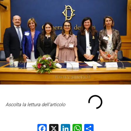
Ascolta la lettura dell'articolo
Facebook
X
LinkedIn
WhatsApp
Condividi