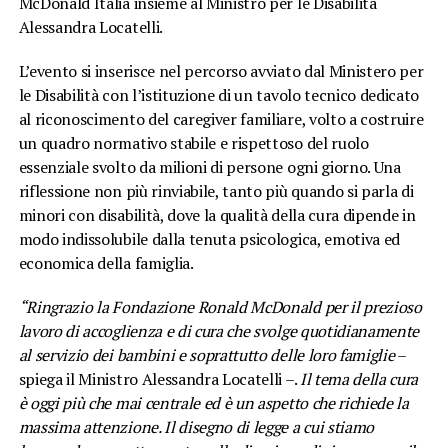
McDonald Italia insieme al Ministro per le Disabilità
Alessandra Locatelli.
L’evento si inserisce nel percorso avviato dal Ministero per
le Disabilità con l’istituzione di un tavolo tecnico dedicato
al riconoscimento del caregiver familiare, volto a costruire
un quadro normativo stabile e rispettoso del ruolo
essenziale svolto da milioni di persone ogni giorno. Una
riflessione non più rinviabile, tanto più quando si parla di
minori con disabilità, dove la qualità della cura dipende in
modo indissolubile dalla tenuta psicologica, emotiva ed
economica della famiglia.
“Ringrazio la Fondazione Ronald McDonald per il prezioso
lavoro di accoglienza e di cura che svolge quotidianamente
al servizio dei bambini e soprattutto delle loro famiglie
–
spiega il Ministro Alessandra Locatelli –.
Il tema della cura
è oggi più che mai centrale ed è un aspetto che richiede la
massima attenzione. Il disegno di legge a cui stiamo