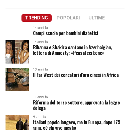
TRENDING
POPOLARI
ULTIME
14 anni fa
Campi scuola per bambini diabetici
14 anni fa
Rihanna e Shakira cantano in Azerbaigian,
lettera di Amnesty: «Pensateci bene»
13 anni fa
Il Far West dei cercatori d'oro cinesi in Africa
11 anni fa
Riforma del terzo settore, approvata la legge
delega
9 anni fa
Italiani popolo longevo, ma in Europa, dopo i 75
anni, c'è chi vive meglio