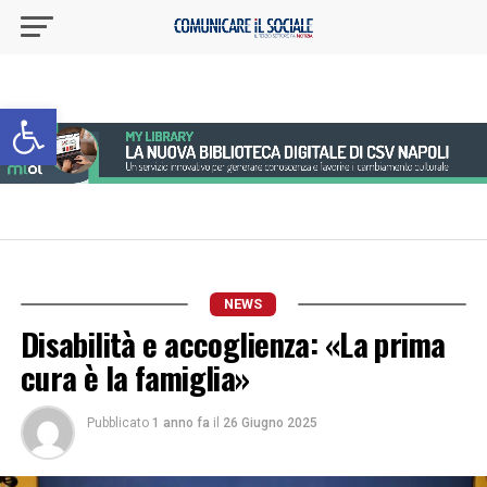
Apri la barra degli strumenti
NEWS
Disabilità e accoglienza: «La prima
cura è la famiglia»
Pubblicato
1 anno fa
il
26 Giugno 2025