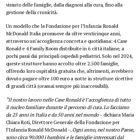
vissuto delle famiglie, dalla diagnosi alla cura, fino alla
gestione della cronicità.
Un modello che la Fondazione per l’Infanzia Ronald
McDonald Italia promuove da oltre venticinque anni,
attraverso un’accoglienza concreta e quotidiana: 4 Case
Ronald e 4 Family Room distribuite in 6 città italiane, a
pochi passi dai principali ospedali pediatrici. Solo nel 2024,
queste strutture hanno accolto oltre 2.500 famiglie,
offrendo loro ospitalità gratuita che, altrimenti, avrebbero
dovuto pagare oltre 100 euro a notte in strutture ricettive
di grandi città (oramai sempre più inaccessibili).
“Il nostro lavoro nelle Case Ronald è l’accoglienza di tutto
il nucleo familiare durante il percorso di cura. Lo facciamo
da 25 anni in Italia e da 50 anni nel mondo
– dichiara Maria
Chiara Roti, Direttore Generale della Fondazione per
l’Infanzia Ronald McDonald –.
Ogni anno, nel nostro Paese,
sono circa 90.000 i bambini e le famiglie interessati dal