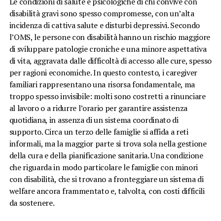
Le condizioni di salute e psicologiche di chi convive con
disabilità gravi sono spesso compromesse, con un’alta
incidenza di cattiva salute e disturbi depressivi. Secondo
l’OMS, le persone con disabilità hanno un rischio maggiore
di sviluppare patologie croniche e una minore aspettativa
di vita, aggravata dalle difficoltà di accesso alle cure, spesso
per ragioni economiche. In questo contesto, i caregiver
familiari rappresentano una risorsa fondamentale, ma
troppo spesso invisibile: molti sono costretti a rinunciare
al lavoro o a ridurre l’orario per garantire assistenza
quotidiana, in assenza di un sistema coordinato di
supporto. Circa un terzo delle famiglie si affida a reti
informali, ma la maggior parte si trova sola nella gestione
della cura e della pianificazione sanitaria. Una condizione
che riguarda in modo particolare le famiglie con minori
con disabilità, che si trovano a fronteggiare un sistema di
welfare ancora frammentato e, talvolta, con costi difficili
da sostenere.