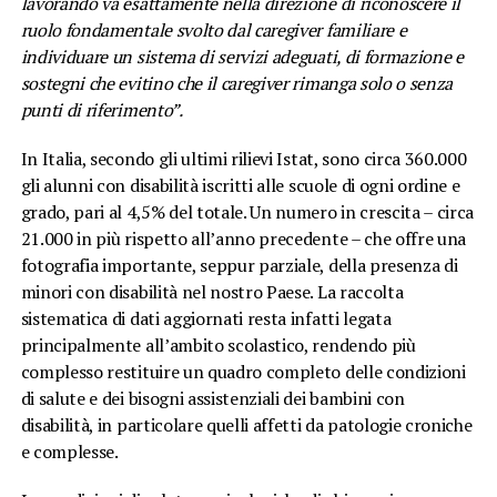
lavorando va esattamente nella direzione di riconoscere il
ruolo fondamentale svolto dal caregiver familiare e
individuare un sistema di servizi adeguati, di formazione e
sostegni che evitino che il caregiver rimanga solo o senza
punti di riferimento”.
In Italia, secondo gli ultimi rilievi Istat, sono circa 360.000
gli alunni con disabilità iscritti alle scuole di ogni ordine e
grado, pari al 4,5% del totale. Un numero in crescita – circa
21.000 in più rispetto all’anno precedente – che offre una
fotografia importante, seppur parziale, della presenza di
minori con disabilità nel nostro Paese. La raccolta
sistematica di dati aggiornati resta infatti legata
principalmente all’ambito scolastico, rendendo più
complesso restituire un quadro completo delle condizioni
di salute e dei bisogni assistenziali dei bambini con
disabilità, in particolare quelli affetti da patologie croniche
e complesse.