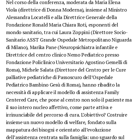
Nel corso della conferenza, moderata da Maria Elena
Viola (direttrice di Donna Moderna), insieme al Ministro
Alessandra Locatelli e alla Direttrice Generale della
Fondazione Ronald Maria Chiara Roti, esponenti del
mondo sanitario, tra cui Laura Zoppini (Direttore Socio-
Sanitario ASST Grande Ospedale Metropolitano Niguarda
di Milano), Marika Pane (Neuropsichiatra infantile e
Direttrice del centro clinico Nemo Pediatrico presso
Fondazione Policlinico Universitario Agostino Gemelli di
Roma), Michele Salata (Direttore del Centro per le Cure
palliative pediatriche di Passoscuro dell’Ospedale
Pediatrico Bambino Gesù di Roma), hanno ribadito la
necessità di applicare il modello di assistenza Family
Centered Care, che pone al centro non solo il paziente ma
il suo intero nucleo affettivo, come parte attiva e
irrinunciabile del percorso di cura. L’obiettivo? Costruire
insieme un nuovo modello di welfare, fondato sulla
mappatura dei bisogni e orientato all’evoluzione
dell’assistenza centrata sulla famiglia: uno sguardo sul