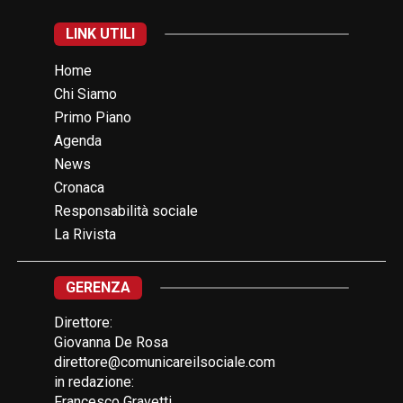
LINK UTILI
Home
Chi Siamo
Primo Piano
Agenda
News
Cronaca
Responsabilità sociale
La Rivista
GERENZA
Direttore:
Giovanna De Rosa
direttore@comunicareilsociale.com
in redazione:
Francesco Gravetti