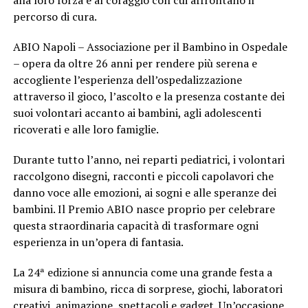
alla loro forza e al coraggio con cui affrontano il
percorso di cura.
ABIO Napoli – Associazione per il Bambino in Ospedale
– opera da oltre 26 anni per rendere più serena e
accogliente l’esperienza dell’ospedalizzazione
attraverso il gioco, l’ascolto e la presenza costante dei
suoi volontari accanto ai bambini, agli adolescenti
ricoverati e alle loro famiglie.
Durante tutto l’anno, nei reparti pediatrici, i volontari
raccolgono disegni, racconti e piccoli capolavori che
danno voce alle emozioni, ai sogni e alle speranze dei
bambini. Il Premio ABIO nasce proprio per celebrare
questa straordinaria capacità di trasformare ogni
esperienza in un’opera di fantasia.
La 24ª edizione si annuncia come una grande festa a
misura di bambino, ricca di sorprese, giochi, laboratori
creativi, animazione, spettacoli e gadget. Un’occasione