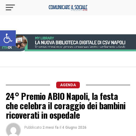
Apri la barra degli strumenti
AGENDA
24° Premio ABIO Napoli, la festa
che celebra il coraggio dei bambini
ricoverati in ospedale
Pubblicato
2 mesi fa
il
4 Giugno 2026