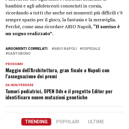
bambini e agli adolescenti conosciuti in corsia,
ricordando a tutti che anche nei momenti più difficili c’è
sempre spazio per il gioco, la fantasia e la meraviglia.
Perché, come ama ricordare ABIO Napoli,
“Il sorriso è
un sogno realizzato”.
ARGOMENTI CORRELATI:
ABIO NAPOLI
OSPEDALE
SANTOBONO
PROSSIMO
Maggio dell’Architettura, gran finale a Napoli con
l’assegnazione dei premi
DA NON PERDERE
Tumori pediatrici, OPEN Odv e il progetto Editor per
identificare nuove mutazioni genetiche
TRENDING
POPOLARI
ULTIME