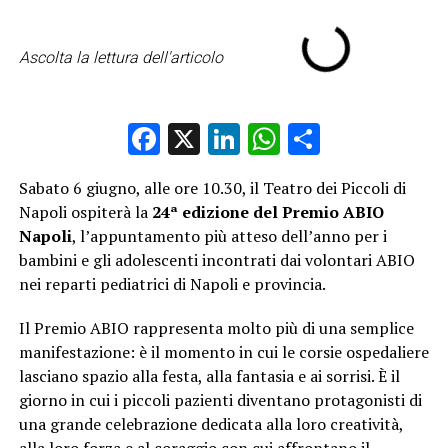
Ascolta la lettura dell'articolo
Facebook
X
LinkedIn
WhatsApp
Condividi
Sabato 6 giugno, alle ore 10.30, il Teatro dei Piccoli di
Napoli ospiterà la
24ª edizione del Premio ABIO
Napoli
, l’appuntamento più atteso dell’anno per i
bambini e gli adolescenti incontrati dai volontari ABIO
nei reparti pediatrici di Napoli e provincia.
Il Premio ABIO rappresenta molto più di una semplice
manifestazione: è il momento in cui le corsie ospedaliere
lasciano spazio alla festa, alla fantasia e ai sorrisi. È il
giorno in cui i piccoli pazienti diventano protagonisti di
una grande celebrazione dedicata alla loro creatività,